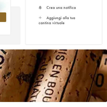
Crea una notifica
5
Aggiungi alla tua
cantina virtuale