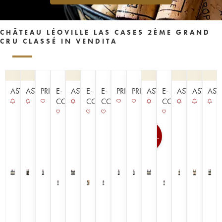
CHÂTEAU LÉOVILLE LAS CASES 2ÈME GRAND
CRU CLASSÉ IN VENDITA
ASTA
ASTA
PRIMEURS
E-
ASTA
E-
E-
PRIMEURS
PRIMEURS
ASTA
E-
ASTA
ASTA
AST
COMMERCE
COMMERCE
COMMERCE
COMMERCE
100