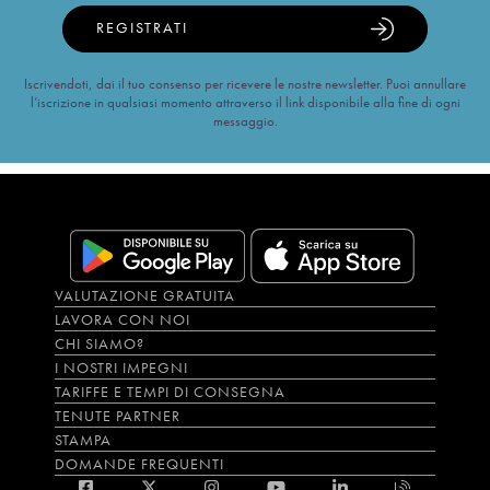
REGISTRATI
Iscrivendoti, dai il tuo consenso per ricevere le nostre newsletter. Puoi annullare
l’iscrizione in qualsiasi momento attraverso il link disponibile alla fine di ogni
messaggio.
VALUTAZIONE GRATUITA
LAVORA CON NOI
CHI SIAMO?
I NOSTRI IMPEGNI
TARIFFE E TEMPI DI CONSEGNA
TENUTE PARTNER
STAMPA
DOMANDE FREQUENTI