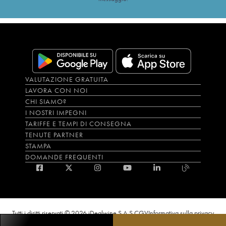
VALUTAZIONE GRATUITA
LAVORA CON NOI
CHI SIAMO?
I NOSTRI IMPEGNI
TARIFFE E TEMPI DI CONSEGNA
TENUTE PARTNER
STAMPA
DOMANDE FREQUENTI
Tutti i diritti riservati © 2026 iDealwine S.A.S.
CGV
Informativa sulla privacy
Bevi con moderazione, l’abuso di alcol è dannoso per la salute. L'utilizzo del