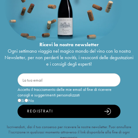
Ricevi la nostra newsletter
Ogni settimana viaggia nel magico mondo del vino con la nostra
Newsletter, per non perderti le novità, i resoconti delle degustazioni
e i consigli degli esperti!
Accetto il tracciamento delle mie email al fine di ricevere
consigli e suggerimenti personalizzati
Sì
No
REGISTRATI
Iscrivendoti, dai il tuo consenso per ricevere le nostre newsletter. Puoi annullare
l’iscrizione in qualsiasi momento attraverso il link disponibile alla fine di ogni
messaggio.