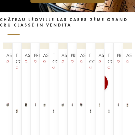
CHÂTEAU LÉOVILLE LAS CASES 2ÈME GRAND
CRU CLASSÉ IN VENDITA
ASTA
E-
ASTA
PRIMEURS
ASTA
E-
ASTA
PRIMEURS
ASTA
E-
ASTA
E-
PRIMEUR
AST
COMMERCE
COMMERCE
COMMERCE
COMMERCE
100