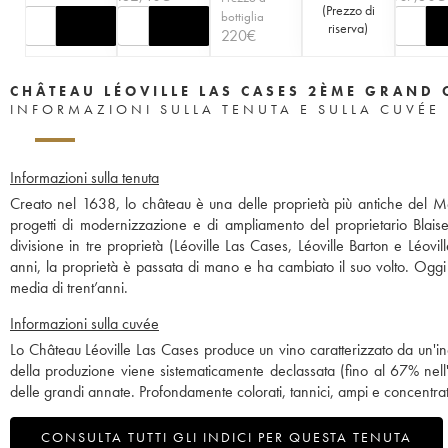
(
Prezzo di
bottiglia
riserva
)
220
€
CHÂTEAU LÉOVILLE LAS CASES 2ÈME GRAND 
INFORMAZIONI SULLA TENUTA E SULLA CUVÉE
Informazioni sulla tenuta
Creato nel 1638, lo château è una delle proprietà più antiche del M
progetti di modernizzazione e di ampliamento del proprietario Blai
divisione in tre proprietà (Léoville Las Cases, Léoville Barton e Léov
anni, la proprietà è passata di mano e ha cambiato il suo volto. Oggi 
media di trent’anni.
Informazioni sulla cuvée
Lo Château Léoville Las Cases produce un vino caratterizzato da un'inc
della produzione viene sistematicamente declassata (fino al 67% nell
delle grandi annate. Profondamente colorati, tannici, ampi e concentra
CONSULTA TUTTI GLI INDICI PER QUESTA TENUTA