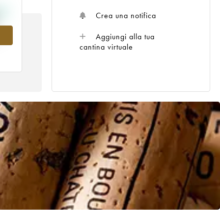
Crea una notifica
2
Aggiungi alla tua
cantina virtuale