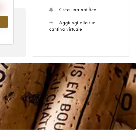
Crea una notifica
Aggiungi alla tua
al
cantina virtuale