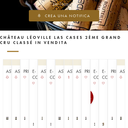
per l'acquisto
CREA UNA NOTIFICA
CHÂTEAU LÉOVILLE LAS CASES 2ÈME GRAND
CRU CLASSÉ IN VENDITA
ASTA
ASTA
PRIMEURS
E-
ASTA
E-
ASTA
ASTA
ASTA
PRIMEURS
E-
E-
PRIMEUR
AST
COMMERCE
COMMERCE
COMMERCE
COMMERCE
1
100