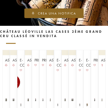
per l'acquisto
CREA UNA NOTIFICA
CHÂTEAU LÉOVILLE LAS CASES 2ÈME GRAND
CRU CLASSÉ IN VENDITA
ASTA
ASTA
E-
ASTA
PRIMEURS
PRIMEURS
ASTA
E-
ASTA
ASTA
E-
E-
PRIMEUR
AST
COMMERCE
COMMERCE
COMMERCE
COMMERCE
1
100