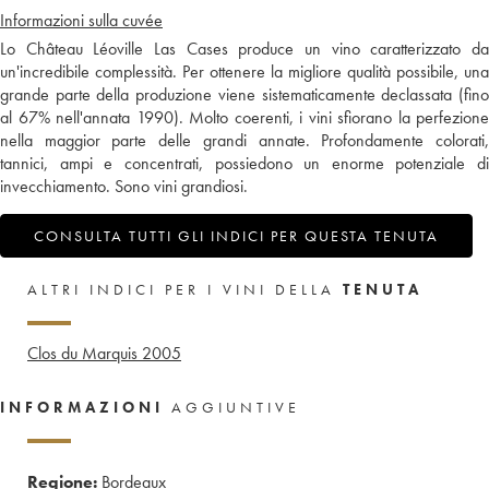
Informazioni sulla cuvée
Lo Château Léoville Las Cases produce un vino caratterizzato da
un'incredibile complessità. Per ottenere la migliore qualità possibile, una
grande parte della produzione viene sistematicamente declassata (fino
al 67% nell'annata 1990). Molto coerenti, i vini sfiorano la perfezione
nella maggior parte delle grandi annate. Profondamente colorati,
tannici, ampi e concentrati, possiedono un enorme potenziale di
invecchiamento. Sono vini grandiosi.
CONSULTA TUTTI GLI INDICI PER QUESTA TENUTA
ALTRI INDICI PER I VINI DELLA
TENUTA
Clos du Marquis
2005
INFORMAZIONI
AGGIUNTIVE
Regione:
Bordeaux