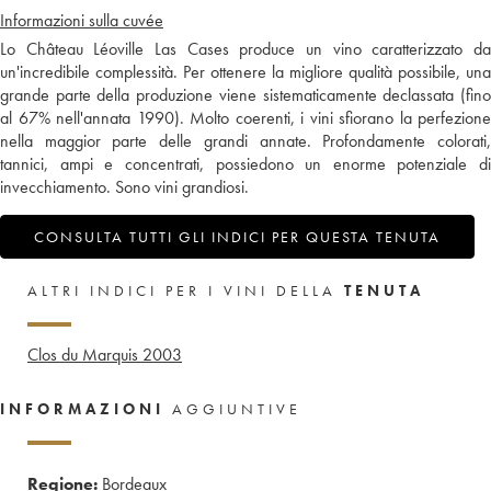
Informazioni sulla cuvée
Lo Château Léoville Las Cases produce un vino caratterizzato da
un'incredibile complessità. Per ottenere la migliore qualità possibile, una
grande parte della produzione viene sistematicamente declassata (fino
al 67% nell'annata 1990). Molto coerenti, i vini sfiorano la perfezione
nella maggior parte delle grandi annate. Profondamente colorati,
tannici, ampi e concentrati, possiedono un enorme potenziale di
invecchiamento. Sono vini grandiosi.
CONSULTA TUTTI GLI INDICI PER QUESTA TENUTA
ALTRI INDICI PER I VINI DELLA
TENUTA
Clos du Marquis
2003
INFORMAZIONI
AGGIUNTIVE
Regione:
Bordeaux