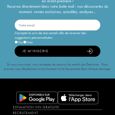
en avant-première !
Recevez directement dans votre boîte mail : nos découvertes du
moment, ventes exclusives, actualités, analyses...
J'accepte le suivi de mes emails afin de recevoir des
suggestions personnalisées
Oui
Non
JE M'INSCRIS
En vous inscrivant, vous acceptez de recevoir les emails de iDealwine. Vous
pouvez vous désabonner à tout moment via le lien présent dans chaque message.
ESTIMATION VIN GRATUITE
RECRUTEMENT