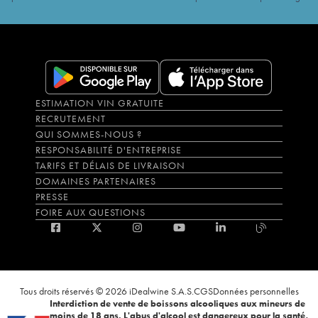
ESTIMATION VIN GRATUITE
RECRUTEMENT
QUI SOMMES-NOUS ?
RESPONSABILITÉ D'ENTREPRISE
TARIFS ET DÉLAIS DE LIVRAISON
DOMAINES PARTENAIRES
PRESSE
FOIRE AUX QUESTIONS
Tous droits réservés © 2026 iDealwine S.A.S.
CGS
Données personnelles
Interdiction de vente de boissons alcooliques aux mineurs de
moins de 18 ans. L'abus d'alcool est dangereux pour la santé,