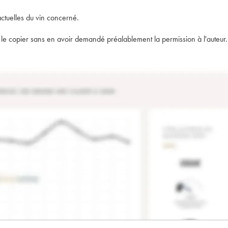
actuelles du vin concerné.
t de le copier sans en avoir demandé préalablement la permission à l'auteur.