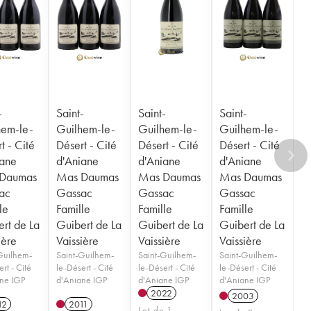
-
Saint-
Saint-
Saint-
hem-le-
Guilhem-le-
Guilhem-le-
Guilhem-le-
t - Cité
Désert - Cité
Désert - Cité
Désert - Cité
iane
d'Aniane
d'Aniane
d'Aniane
Daumas
Mas Daumas
Mas Daumas
Mas Daumas
ac
Gassac
Gassac
Gassac
le
Famille
Famille
Famille
rt de La
Guibert de La
Guibert de La
Guibert de La
ière
Vaissière
Vaissière
Vaissière
Guilhem-
Saint-Guilhem-
Saint-Guilhem-
Saint-Guilhem-
rt - Cité
le-Désert - Cité
le-Désert - Cité
le-Désert - Cité
ne IGP
d'Aniane IGP
d'Aniane IGP
d'Aniane IGP
2022
2003
12
2011
Lot de 1