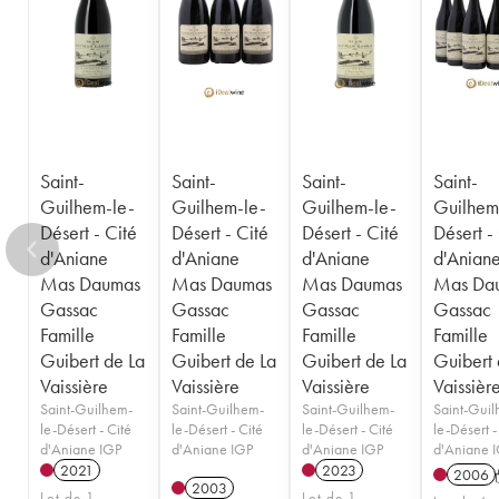
Saint-
Saint-
Saint-
Saint-
Guilhem-le-
Guilhem-le-
Guilhem-le-
Guilhem
Désert - Cité
Désert - Cité
Désert - Cité
Désert -
d'Aniane
d'Aniane
d'Aniane
d'Anian
Mas Daumas
Mas Daumas
Mas Daumas
Mas Da
Gassac
Gassac
Gassac
Gassac
Famille
Famille
Famille
Famille
Guibert de La
Guibert de La
Guibert de La
Guibert 
Vaissière
Vaissière
Vaissière
Vaissièr
Saint-Guilhem-
Saint-Guilhem-
Saint-Guilhem-
Saint-Gui
le-Désert - Cité
le-Désert - Cité
le-Désert - Cité
le-Désert -
d'Aniane IGP
d'Aniane IGP
d'Aniane IGP
d'Aniane 
2021
2023
2006
2003
Lot de 1
Lot de 1