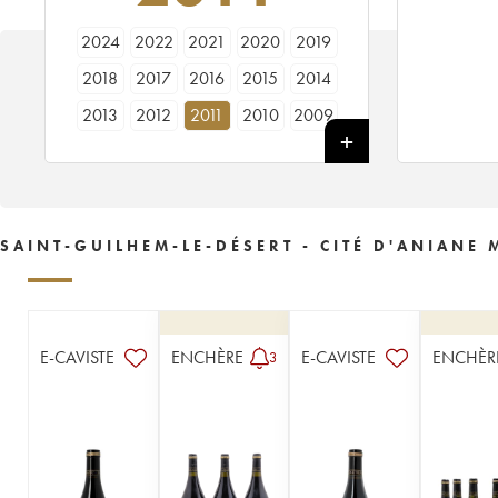
2024
2022
2021
2020
2019
2018
2017
2016
2015
2014
2013
2012
2011
2010
2009
2008
2007
2006
2005
2004
2003
2002
2001
2000
1999
1998
1997
1996
1995
1994
SAINT-GUILHEM-LE-DÉSERT - CITÉ D'ANIANE
1993
1992
1991
1990
1989
1988
1987
1986
1985
1984
1983
1982
1981
1980
1979
E-CAVISTE
ENCHÈRE
E-CAVISTE
ENCHÈR
3
1978