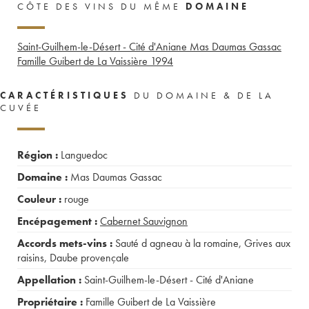
CÔTE DES VINS DU MÊME
DOMAINE
Saint-Guilhem-le-Désert - Cité d'Aniane Mas Daumas Gassac
Famille Guibert de La Vaissière
1994
CARACTÉRISTIQUES
DU DOMAINE & DE LA
CUVÉE
Région :
Languedoc
Domaine :
Mas Daumas Gassac
Couleur :
rouge
Encépagement :
Cabernet Sauvignon
Accords mets-vins :
Sauté d agneau à la romaine
,
Grives aux
raisins
,
Daube provençale
Appellation :
Saint-Guilhem-le-Désert - Cité d'Aniane
Propriétaire :
Famille Guibert de La Vaissière