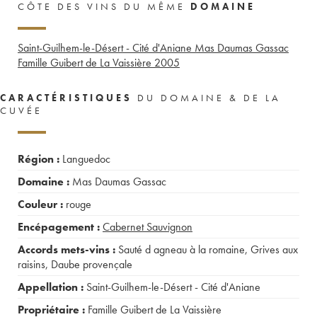
CÔTE DES VINS DU MÊME
DOMAINE
Saint-Guilhem-le-Désert - Cité d'Aniane Mas Daumas Gassac
Famille Guibert de La Vaissière
2005
CARACTÉRISTIQUES
DU DOMAINE & DE LA
CUVÉE
Région :
Languedoc
Domaine :
Mas Daumas Gassac
Couleur :
rouge
Encépagement :
Cabernet Sauvignon
Accords mets-vins :
Sauté d agneau à la romaine
,
Grives aux
raisins
,
Daube provençale
Appellation :
Saint-Guilhem-le-Désert - Cité d'Aniane
Propriétaire :
Famille Guibert de La Vaissière