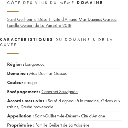
CÔTE DES VINS DU MÊME
DOMAINE
Saint-Guilhem-le-Désert - Cité d'Aniane Mas Daumas Gassac
Famille Guibert de La Vaissière
2018
CARACTÉRISTIQUES
DU DOMAINE & DE LA
CUVÉE
Région :
Languedoc
Domaine :
Mas Daumas Gassac
Couleur :
rouge
Encépagement :
Cabernet Sauvignon
Accords mets-vins :
Sauté d agneau à la romaine
,
Grives aux
raisins
,
Daube provençale
Appellation :
Saint-Guilhem-le-Désert - Cité d'Aniane
Propriétaire :
Famille Guibert de La Vaissière