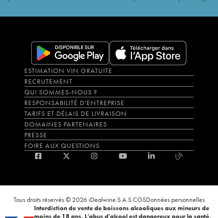
ESTIMATION VIN GRATUITE
RECRUTEMENT
QUI SOMMES-NOUS ?
RESPONSABILITÉ D'ENTREPRISE
TARIFS ET DÉLAIS DE LIVRAISON
DOMAINES PARTENAIRES
PRESSE
FOIRE AUX QUESTIONS
Tous droits réservés © 2026 iDealwine S.A.S.
CGS
Données personnelles
Interdiction de vente de boissons alcooliques aux mineurs de
moins de 18 ans. L'abus d'alcool est dangereux pour la santé,