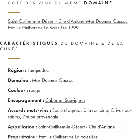
CÔTE DES VINS DU MÊME
DOMAINE
Saint-Guilhem-le-Désert - Cité d'Aniane Mas Daumas Gassac
Famille Guibert de La Vaissière
1999
CARACTÉRISTIQUES
DU DOMAINE & DE LA
CUVÉE
Région :
Languedoc
Domaine :
Mas Daumas Gassac
Couleur :
rouge
Encépagement :
Cabernet Sauvignon
Accords mets-vins :
Sauté d agneau à la romaine
,
Grives aux
raisins
,
Daube provençale
Appellation :
Saint-Guilhem-le-Désert - Cité d'Aniane
Propriétaire :
Famille Guibert de La Vaissière