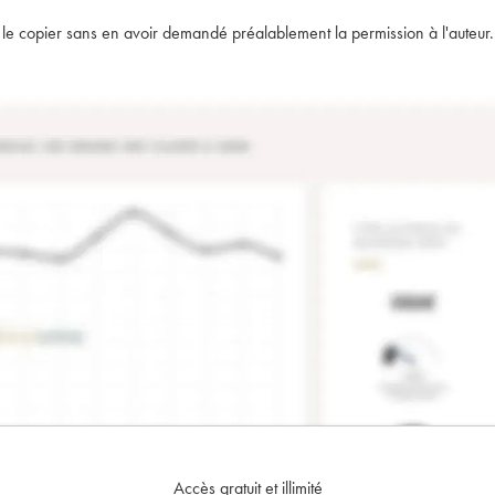
t de le copier sans en avoir demandé préalablement la permission à l'auteur.
Accès gratuit et illimité