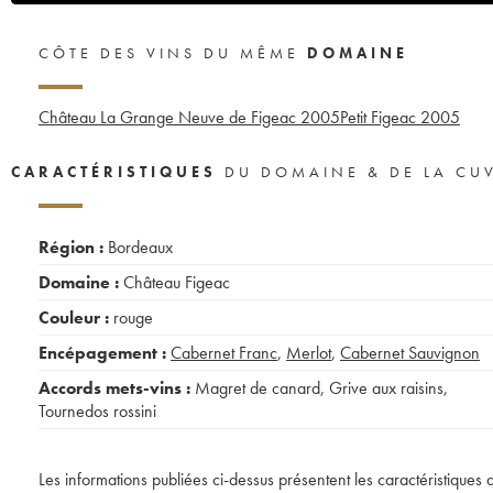
CÔTE DES VINS DU MÊME
DOMAINE
Château La Grange Neuve de Figeac
2005
Petit Figeac
2005
CARACTÉRISTIQUES
DU DOMAINE & DE LA CU
Région :
Bordeaux
Domaine :
Château Figeac
Couleur :
rouge
Encépagement :
Cabernet Franc
,
Merlot
,
Cabernet Sauvignon
Accords mets-vins :
Magret de canard
,
Grive aux raisins
,
Tournedos rossini
Les informations publiées ci-dessus présentent les caractéristiques 