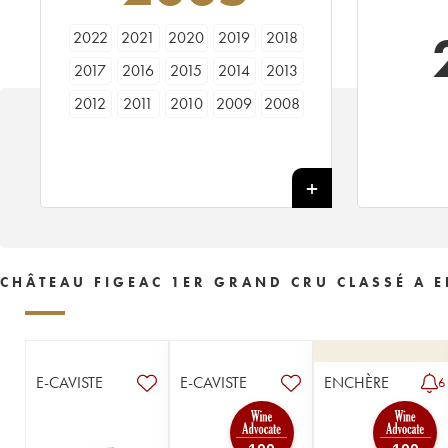
2022
2021
2020
2019
2018
2017
2016
2015
2014
2013
2012
2011
2010
2009
2008
2007
2006
2005
2004
2003
2002
2001
2000
1999
1998
1997
1996
1995
1994
1993
1992
1990
1989
1988
1987
1986
1985
1984
1983
1982
CHÂTEAU FIGEAC 1ER GRAND CRU CLASSÉ A E
1981
1980
1979
1978
1977
1976
1975
1974
1973
1972
1971
1970
1969
1968
1967
E-CAVISTE
E-CAVISTE
ENCHÈRE
6
1966
1964
1962
1961
1960
1959
1957
1955
1953
1952