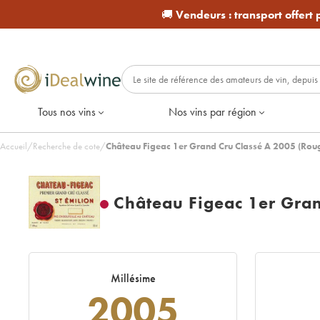
🚚
Vendeurs :
transport offert
Tous nos vins
Nos vins par région
Accueil
/
Recherche de cote
/
Château Figeac 1er Grand Cru Classé A 2005 (Rou
Château Figeac 1er Gran
Millésime
2005