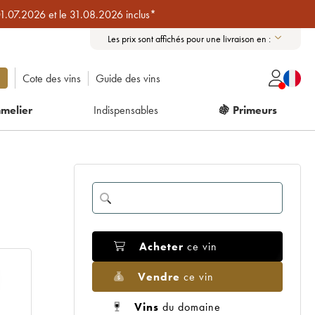
01.07.2026 et le 31.08.2026 inclus*
Les prix sont affichés pour une livraison en :
Cote des vins
Guide des vins
melier
Indispensables
🍇 Primeurs
Acheter
ce vin
Vendre
ce vin
Vins
du domaine