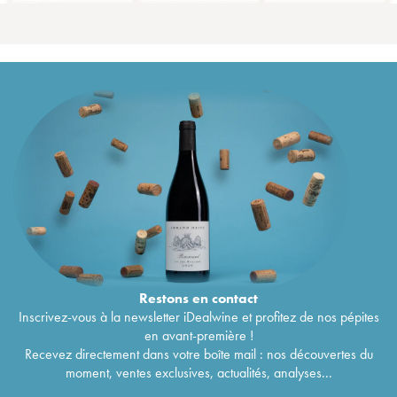
Restons en
contact
Inscrivez-vous à la newsletter iDealwine et profitez de nos pépites
en avant-première !
Recevez directement dans votre boîte mail : nos découvertes du
moment, ventes exclusives, actualités, analyses...