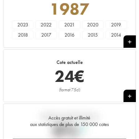
1987
2023
2022
2021
2020
2019
2018
2017
2016
2015
2014
2013
2012
2011
2010
2009
2008
2007
2006
2005
2004
Cote actuelle
2003
2002
2001
2000
1999
24
€
1998
1997
1996
1995
1994
1993
1991
1988
1987
(format 75cl)
+
Tendance actuelle de la cote
Accès gratuit et illimité
0%
aux statistiques de plus de 150 000 cotes