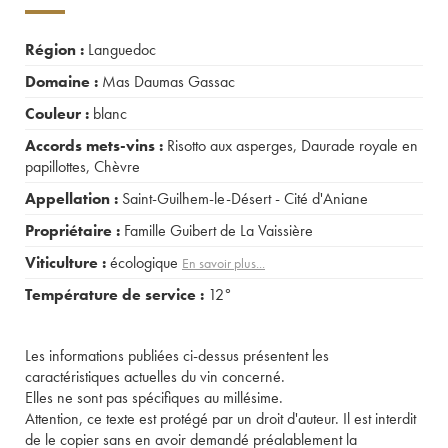
Région :
Languedoc
Domaine :
Mas Daumas Gassac
Couleur :
blanc
Accords mets-vins :
Risotto aux asperges
,
Daurade royale en
papillottes
,
Chèvre
Appellation :
Saint-Guilhem-le-Désert - Cité d'Aniane
Propriétaire :
Famille Guibert de La Vaissière
Viticulture :
écologique
En savoir plus...
Température de service :
12°
Les informations publiées ci-dessus présentent les
caractéristiques actuelles du vin concerné.
Elles ne sont pas spécifiques au millésime.
Attention, ce texte est protégé par un droit d'auteur. Il est interdit
de le copier sans en avoir demandé préalablement la