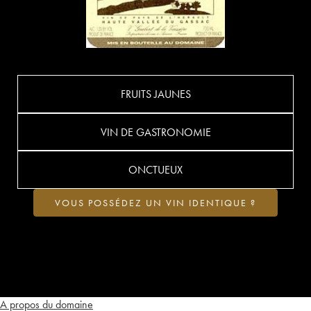
FRUITS JAUNES
VIN DE GASTRONOMIE
ONCTUEUX
VOUS POSSÉDEZ UN VIN IDENTIQUE ?
A propos du domaine