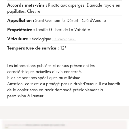
Accords mets-vins :
Risotto aux asperges
,
Daurade royale en
papillottes
,
Chèvre
Appellation :
Saint-Guilhem-le-Désert - Cité d'Aniane
Propriétaire :
Famille Guibert de La Vaissière
Viticulture :
écologique
En savoir plus...
Température de service :
12°
Les informations publiées ci-dessus présentent les
caractéristiques actuelles du vin concerné.
Elles ne sont pas spécifiques au millésime.
Attention, ce texte est protégé par un droit d'auteur. Il est interdit
de le copier sans en avoir demandé préalablement la
permission à l'auteur.