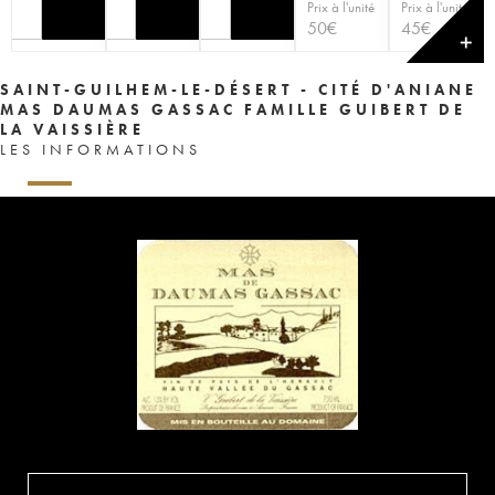
Prix à l'unité
Prix à l'unité
50
€
45
€
✕
SAINT-GUILHEM-LE-DÉSERT - CITÉ D'ANIANE
MAS DAUMAS GASSAC FAMILLE GUIBERT DE
LA VAISSIÈRE
LES INFORMATIONS