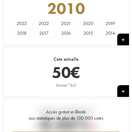
2010
2023
2022
2021
2020
2019
2018
2017
2016
2015
2014
2013
2012
2011
2010
2009
2008
2007
2006
2005
2004
Cote actuelle
2003
2002
2001
2000
1999
50
€
1998
1997
1996
1995
1994
1993
1991
1988
1987
(format 75cl)
+
Tendance actuelle de la cote
Accès gratuit et illimité
-8.66%
aux statistiques de plus de 150 000 cotes