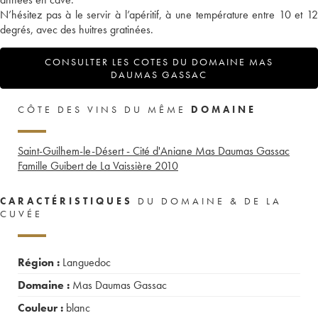
N’hésitez pas à le servir à l’apéritif, à une température entre 10 et 12
degrés, avec des huitres gratinées.
CONSULTER LES COTES DU DOMAINE MAS
DAUMAS GASSAC
CÔTE DES VINS DU MÊME
DOMAINE
Saint-Guilhem-le-Désert - Cité d'Aniane Mas Daumas Gassac
Famille Guibert de La Vaissière
2010
CARACTÉRISTIQUES
DU DOMAINE & DE LA
CUVÉE
Région :
Languedoc
Domaine :
Mas Daumas Gassac
Couleur :
blanc