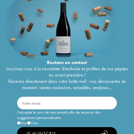
Restons en
contact
Inscrivez-vous à la newsletter iDealwine et profitez de nos pépites
en avant-première !
Recevez directement dans votre boîte mail : nos découvertes du
moment, ventes exclusives, actualités, analyses...
J'accepte le suivi de mes emails afin de recevoir des
suggestions personnalisées
Oui
Non
JE M'INSCRIS