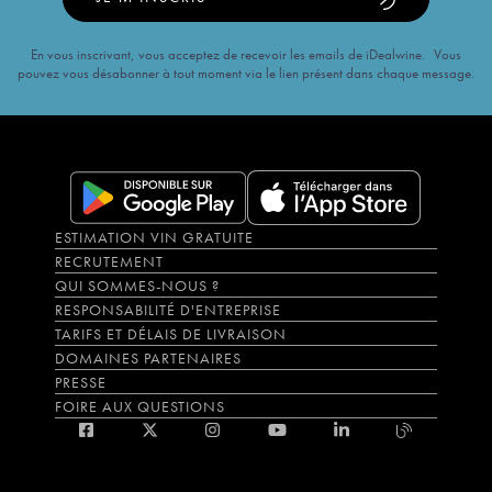
En vous inscrivant, vous acceptez de recevoir les emails de iDealwine. Vous
pouvez vous désabonner à tout moment via le lien présent dans chaque message.
ESTIMATION VIN GRATUITE
RECRUTEMENT
QUI SOMMES-NOUS ?
RESPONSABILITÉ D'ENTREPRISE
TARIFS ET DÉLAIS DE LIVRAISON
DOMAINES PARTENAIRES
PRESSE
FOIRE AUX QUESTIONS