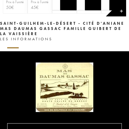
Prix à l'unité
Prix à l'unité
50
€
45
€
✕
SAINT-GUILHEM-LE-DÉSERT - CITÉ D'ANIANE
MAS DAUMAS GASSAC FAMILLE GUIBERT DE
LA VAISSIÈRE
LES INFORMATIONS