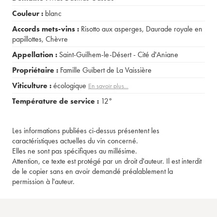
Couleur :
blanc
Accords mets-vins :
Risotto aux asperges
,
Daurade royale en
papillottes
,
Chèvre
Appellation :
Saint-Guilhem-le-Désert - Cité d'Aniane
Propriétaire :
Famille Guibert de La Vaissière
Viticulture :
écologique
En savoir plus...
Température de service :
12°
Les informations publiées ci-dessus présentent les
caractéristiques actuelles du vin concerné.
Elles ne sont pas spécifiques au millésime.
Attention, ce texte est protégé par un droit d'auteur. Il est interdit
de le copier sans en avoir demandé préalablement la
permission à l'auteur.