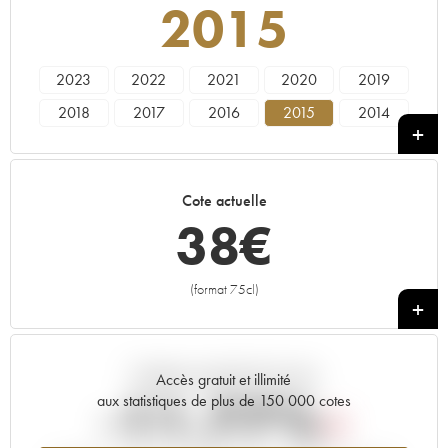
2015
2023
2022
2021
2020
2019
2018
2017
2016
2015
2014
2013
2012
2011
2010
2009
2008
2007
2006
2005
2004
Cote actuelle
2003
2002
2001
2000
1999
38
€
1998
1997
1996
1995
1994
1993
1991
1988
1987
(format 75cl)
+
Tendance actuelle de la cote
Accès gratuit et illimité
-11.77%
aux statistiques de plus de 150 000 cotes