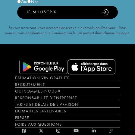
Oui
Non
JE M'INSCRIS
En vous inscrivant, vous acceptez de recevoir les emails de iDealwine. Vous
pouvez vous désabonner à tout moment via le lien présent dans chaque message.
ESTIMATION VIN GRATUITE
RECRUTEMENT
QUI SOMMES-NOUS ?
RESPONSABILITÉ D'ENTREPRISE
TARIFS ET DÉLAIS DE LIVRAISON
DOMAINES PARTENAIRES
PRESSE
FOIRE AUX QUESTIONS