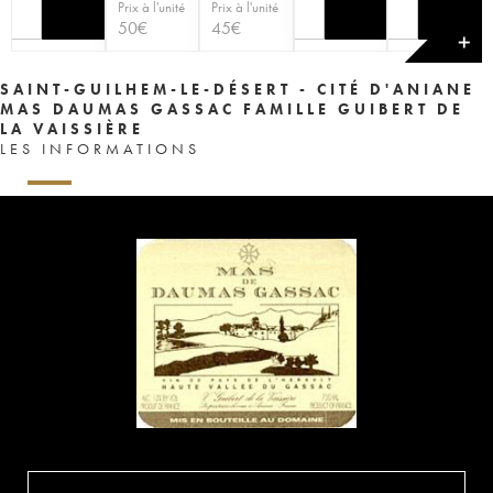
Prix à l'unité
Prix à l'unité
50
€
45
€
✕
SAINT-GUILHEM-LE-DÉSERT - CITÉ D'ANIANE
MAS DAUMAS GASSAC FAMILLE GUIBERT DE
LA VAISSIÈRE
LES INFORMATIONS