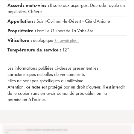
Accords mets-vins :
Risotto aux asperges
,
Daurade royale en
papillottes
,
Chèvre
Appellation :
Saint-Guilhem-le-Désert - Cité d'Aniane
Propriétaire :
Famille Guibert de La Vaissière
Viticulture :
écologique
En savoir plus...
Température de service :
12°
Les informations publiées ci-dessus présentent les
caractéristiques actuelles du vin concerné.
Elles ne sont pas spécifiques au millésime.
Attention, ce texte est protégé par un droit d'auteur. Il est interdit
de le copier sans en avoir demandé préalablement la
permission à l'auteur.