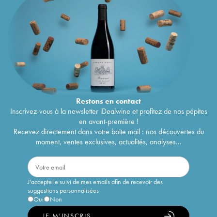
Restons en
contact
Inscrivez-vous à la newsletter iDealwine et profitez de nos pépites
en avant-première !
Recevez directement dans votre boîte mail : nos découvertes du
moment, ventes exclusives, actualités, analyses...
J'accepte le suivi de mes emails afin de recevoir des
suggestions personnalisées
Oui
Non
JE M'INSCRIS