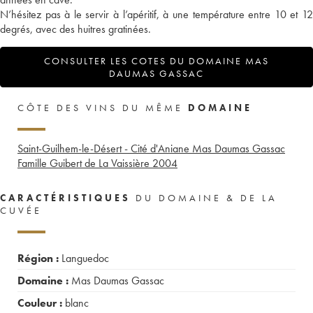
N’hésitez pas à le servir à l’apéritif, à une température entre 10 et 12
degrés, avec des huitres gratinées.
CONSULTER LES COTES DU DOMAINE MAS
DAUMAS GASSAC
CÔTE DES VINS DU MÊME
DOMAINE
Saint-Guilhem-le-Désert - Cité d'Aniane Mas Daumas Gassac
Famille Guibert de La Vaissière
2004
CARACTÉRISTIQUES
DU DOMAINE & DE LA
CUVÉE
Région :
Languedoc
Domaine :
Mas Daumas Gassac
Couleur :
blanc