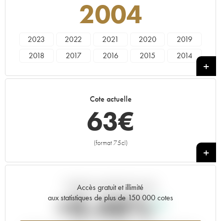
2004
2023
2022
2021
2020
2019
2018
2017
2016
2015
2014
2013
2012
2011
2010
2009
2008
2007
2006
2005
2004
Cote actuelle
2003
2002
2001
2000
1999
63
€
1998
1997
1996
1995
1994
1993
1991
1988
1987
(format 75cl)
+
Tendance actuelle de la cote
Accès gratuit et illimité
+0.48%
aux statistiques de plus de 150 000 cotes