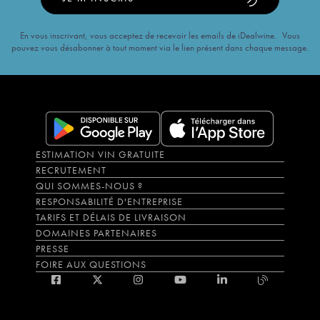
En vous inscrivant, vous acceptez de recevoir les emails de iDealwine. Vous
pouvez vous désabonner à tout moment via le lien présent dans chaque message.
ESTIMATION VIN GRATUITE
RECRUTEMENT
QUI SOMMES-NOUS ?
RESPONSABILITÉ D'ENTREPRISE
TARIFS ET DÉLAIS DE LIVRAISON
DOMAINES PARTENAIRES
PRESSE
FOIRE AUX QUESTIONS