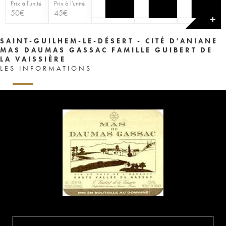
Prix à l'unité
Prix à l'unité
50
€
45
€
✕
SAINT-GUILHEM-LE-DÉSERT - CITÉ D'ANIANE
MAS DAUMAS GASSAC FAMILLE GUIBERT DE
LA VAISSIÈRE
LES INFORMATIONS