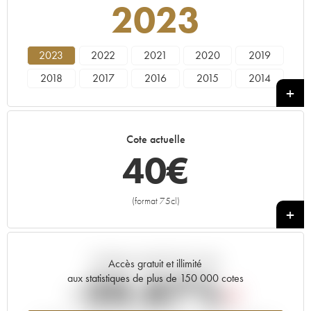
2023
2023
2022
2021
2020
2019
2018
2017
2016
2015
2014
2013
2012
2011
2010
2009
2008
2007
2006
2005
2004
Cote actuelle
2003
2002
2001
2000
1999
40
€
1998
1997
1996
1995
1994
1993
1991
1988
1987
(format 75cl)
+
Tendance actuelle de la cote
Accès gratuit et illimité
-20.87%
aux statistiques de plus de 150 000 cotes