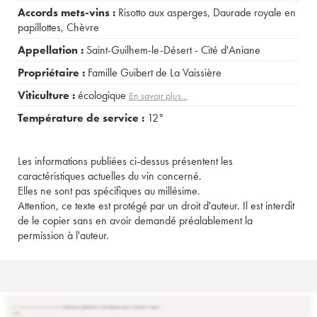
Accords mets-vins :
Risotto aux asperges
,
Daurade royale en
papillottes
,
Chèvre
Appellation :
Saint-Guilhem-le-Désert - Cité d'Aniane
Propriétaire :
Famille Guibert de La Vaissière
Viticulture :
écologique
En savoir plus...
Température de service :
12°
Les informations publiées ci-dessus présentent les
caractéristiques actuelles du vin concerné.
Elles ne sont pas spécifiques au millésime.
Attention, ce texte est protégé par un droit d'auteur. Il est interdit
de le copier sans en avoir demandé préalablement la
permission à l'auteur.