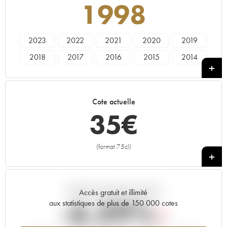
1998
2023
2022
2021
2020
2019
2018
2017
2016
2015
2014
2013
2012
2011
2010
2009
2008
2007
2006
2005
2004
Cote actuelle
2003
2002
2001
2000
1999
35
€
1998
1997
1996
1995
1994
1993
1991
1988
1987
(format 75cl)
+
Tendance actuelle de la cote
Accès gratuit et illimité
-6.39%
aux statistiques de plus de 150 000 cotes