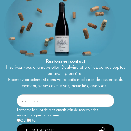
Restons en
contact
Inscrivez-vous à la newsletter iDealwine et profitez de nos pépites
en avant-première !
Recevez directement dans votre boîte mail : nos découvertes du
moment, ventes exclusives, actualités, analyses...
J'accepte le suivi de mes emails afin de recevoir des
suggestions personnalisées
Oui
Non
JE M'INSCRIS