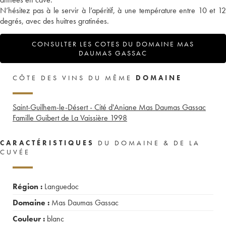
N’hésitez pas à le servir à l’apéritif, à une température entre 10 et 12
degrés, avec des huitres gratinées.
CONSULTER LES COTES DU DOMAINE MAS
DAUMAS GASSAC
CÔTE DES VINS DU MÊME
DOMAINE
Saint-Guilhem-le-Désert - Cité d'Aniane Mas Daumas Gassac
Famille Guibert de La Vaissière
1998
CARACTÉRISTIQUES
DU DOMAINE & DE LA
CUVÉE
Région :
Languedoc
Domaine :
Mas Daumas Gassac
Couleur :
blanc