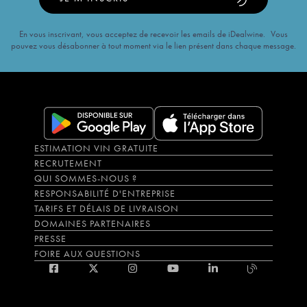
En vous inscrivant, vous acceptez de recevoir les emails de iDealwine. Vous
pouvez vous désabonner à tout moment via le lien présent dans chaque message.
ESTIMATION VIN GRATUITE
RECRUTEMENT
QUI SOMMES-NOUS ?
RESPONSABILITÉ D'ENTREPRISE
TARIFS ET DÉLAIS DE LIVRAISON
DOMAINES PARTENAIRES
PRESSE
FOIRE AUX QUESTIONS