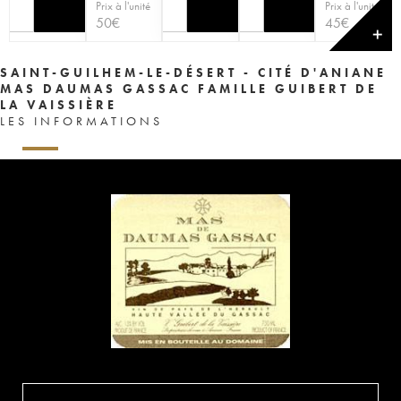
Prix à l'unité
Prix à l'unité
50
€
45
€
✕
SAINT-GUILHEM-LE-DÉSERT - CITÉ D'ANIANE
MAS DAUMAS GASSAC FAMILLE GUIBERT DE
LA VAISSIÈRE
LES INFORMATIONS