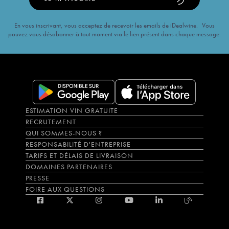
En vous inscrivant, vous acceptez de recevoir les emails de iDealwine. Vous
pouvez vous désabonner à tout moment via le lien présent dans chaque message.
ESTIMATION VIN GRATUITE
RECRUTEMENT
QUI SOMMES-NOUS ?
RESPONSABILITÉ D'ENTREPRISE
TARIFS ET DÉLAIS DE LIVRAISON
DOMAINES PARTENAIRES
PRESSE
FOIRE AUX QUESTIONS