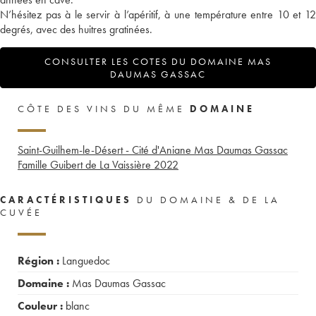
N’hésitez pas à le servir à l’apéritif, à une température entre 10 et 12
degrés, avec des huitres gratinées.
CONSULTER LES COTES DU DOMAINE MAS
DAUMAS GASSAC
CÔTE DES VINS DU MÊME
DOMAINE
Saint-Guilhem-le-Désert - Cité d'Aniane Mas Daumas Gassac
Famille Guibert de La Vaissière
2022
CARACTÉRISTIQUES
DU DOMAINE & DE LA
CUVÉE
Région :
Languedoc
Domaine :
Mas Daumas Gassac
Couleur :
blanc