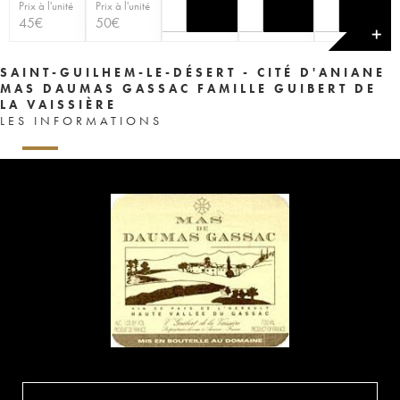
Prix à l'unité
Prix à l'unité
45
€
50
€
✕
SAINT-GUILHEM-LE-DÉSERT - CITÉ D'ANIANE
MAS DAUMAS GASSAC FAMILLE GUIBERT DE
LA VAISSIÈRE
LES INFORMATIONS