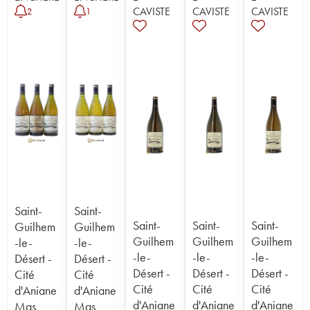
CAVISTE
CAVISTE
CAVISTE
2
1
Saint-
Saint-
Saint-
Saint-
Saint-
Guilhem
Guilhem
Guilhem
Guilhem
Guilhem
-le-
-le-
-le-
-le-
-le-
Désert -
Désert -
Désert -
Désert -
Désert -
Cité
Cité
Cité
Cité
Cité
d'Aniane
d'Aniane
d'Aniane
d'Aniane
d'Aniane
Mas
Mas