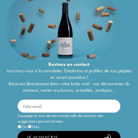
Restons en
contact
Inscrivez-vous à la newsletter iDealwine et profitez de nos pépites
en avant-première !
Recevez directement dans votre boîte mail : nos découvertes du
moment, ventes exclusives, actualités, analyses...
J'accepte le suivi de mes emails afin de recevoir des
suggestions personnalisées
Oui
Non
JE M'INSCRIS