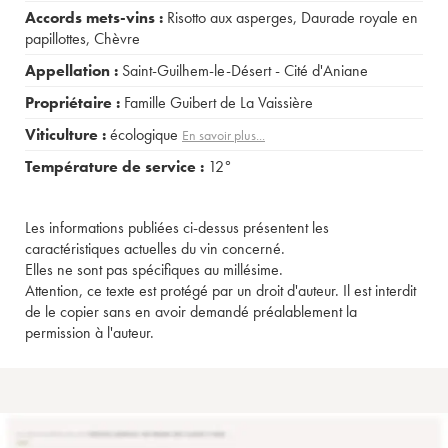
Accords mets-vins :
Risotto aux asperges
,
Daurade royale en
papillottes
,
Chèvre
Appellation :
Saint-Guilhem-le-Désert - Cité d'Aniane
Propriétaire :
Famille Guibert de La Vaissière
Viticulture :
écologique
En savoir plus...
Température de service :
12°
Les informations publiées ci-dessus présentent les
caractéristiques actuelles du vin concerné.
Elles ne sont pas spécifiques au millésime.
Attention, ce texte est protégé par un droit d'auteur. Il est interdit
de le copier sans en avoir demandé préalablement la
permission à l'auteur.