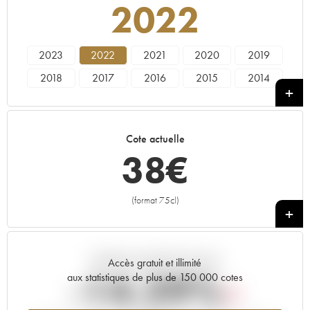
2022
2023
2022
2021
2020
2019
2018
2017
2016
2015
2014
2013
2012
2011
2010
2009
2008
2007
2006
2005
2004
Cote actuelle
2003
2002
2001
2000
1999
38
€
1998
1997
1996
1995
1994
1993
1991
1988
1987
(format 75cl)
+
Tendance actuelle de la cote
Accès gratuit et illimité
-14.29%
aux statistiques de plus de 150 000 cotes