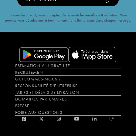
En vous inscrivant, vous acceptez de recevoir les emails de iDealwine. Vous
pouvez vous désabonner à tout moment via le lien présent dans chaque message.
ESTIMATION VIN GRATUITE
RECRUTEMENT
QUI SOMMES-NOUS ?
RESPONSABILITÉ D'ENTREPRISE
TARIFS ET DÉLAIS DE LIVRAISON
DOMAINES PARTENAIRES
PRESSE
FOIRE AUX QUESTIONS