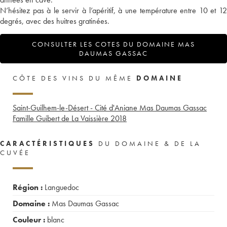
N’hésitez pas à le servir à l’apéritif, à une température entre 10 et 12
degrés, avec des huitres gratinées.
CONSULTER LES COTES DU DOMAINE MAS
DAUMAS GASSAC
CÔTE DES VINS DU MÊME
DOMAINE
Saint-Guilhem-le-Désert - Cité d'Aniane Mas Daumas Gassac
Famille Guibert de La Vaissière
2018
CARACTÉRISTIQUES
DU DOMAINE & DE LA
CUVÉE
Région :
Languedoc
Domaine :
Mas Daumas Gassac
Couleur :
blanc