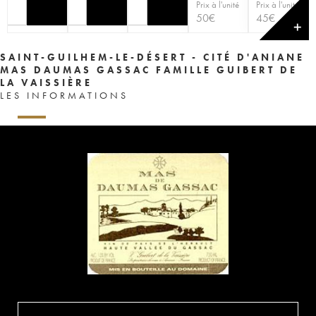
Prix à l'unité
Prix à l'unité
50
€
45
€
✕
SAINT-GUILHEM-LE-DÉSERT - CITÉ D'ANIANE
MAS DAUMAS GASSAC FAMILLE GUIBERT DE
LA VAISSIÈRE
LES INFORMATIONS