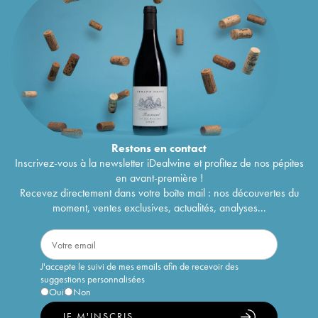
Restons en
contact
Inscrivez-vous à la newsletter iDealwine et profitez de nos pépites
en avant-première !
Recevez directement dans votre boîte mail : nos découvertes du
moment, ventes exclusives, actualités, analyses...
J'accepte le suivi de mes emails afin de recevoir des
suggestions personnalisées
Oui
Non
JE M'INSCRIS