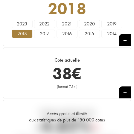
2018
2023
2022
2021
2020
2019
2018
2017
2016
2015
2014
2013
2012
2011
2010
2009
2008
2007
2006
2005
2004
Cote actuelle
2003
2002
2001
2000
1999
38
€
1998
1997
1996
1995
1994
1993
1991
1988
1987
(format 75cl)
+
Tendance actuelle de la cote
Accès gratuit et illimité
-4.82%
aux statistiques de plus de 150 000 cotes