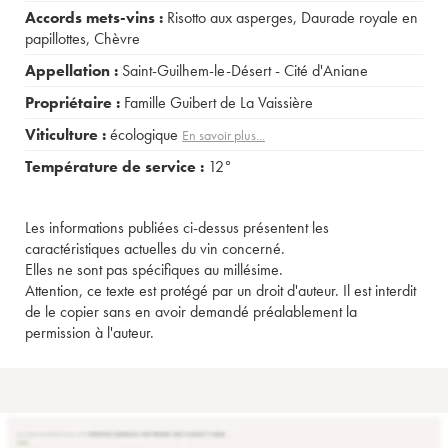
Accords mets-vins :
Risotto aux asperges
,
Daurade royale en
papillottes
,
Chèvre
Appellation :
Saint-Guilhem-le-Désert - Cité d'Aniane
Propriétaire :
Famille Guibert de La Vaissière
Viticulture :
écologique
En savoir plus...
Température de service :
12°
Les informations publiées ci-dessus présentent les
caractéristiques actuelles du vin concerné.
Elles ne sont pas spécifiques au millésime.
Attention, ce texte est protégé par un droit d'auteur. Il est interdit
de le copier sans en avoir demandé préalablement la
permission à l'auteur.