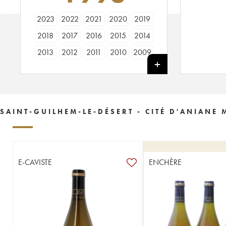
2023
2022
2021
2020
2019
2018
2017
2016
2015
2014
2013
2012
2011
2010
2009
2008
2007
2006
2005
2004
2003
2002
2001
2000
1999
1998
1997
1996
1995
1994
SAINT-GUILHEM-LE-DÉSERT - CITÉ D'ANIANE
1993
1991
1988
1987
E-CAVISTE
ENCHÈRE