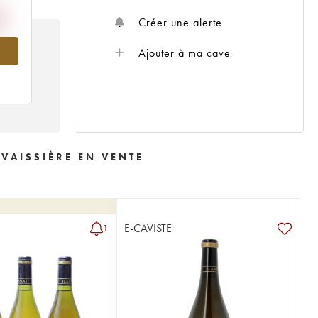
Créer une alerte
993
Ajouter à ma cave
 VAISSIÈRE EN VENTE
E-CAVISTE
1