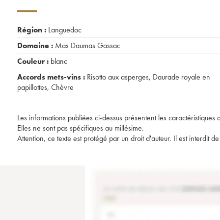
Région :
Languedoc
Domaine :
Mas Daumas Gassac
Couleur :
blanc
Accords mets-vins :
Risotto aux asperges
,
Daurade royale en
papillottes
,
Chèvre
Les informations publiées ci-dessus présentent les caractéristiques 
Elles ne sont pas spécifiques au millésime.
Attention, ce texte est protégé par un droit d'auteur. Il est interdi