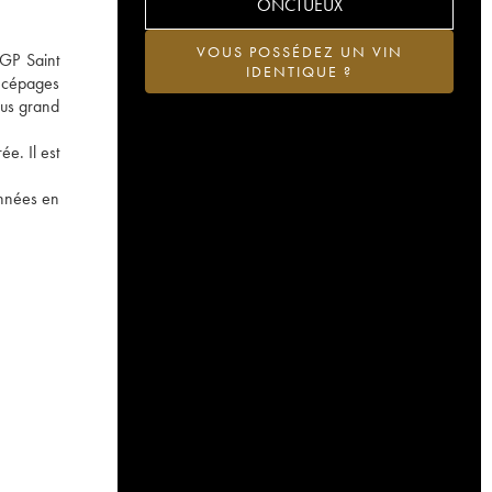
ONCTUEUX
VOUS POSSÉDEZ UN VIN
IGP Saint
IDENTIQUE ?
 cépages
lus grand
ée. Il est
années en