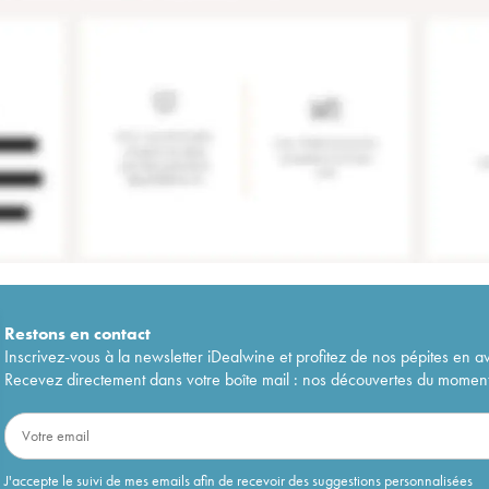
Restons en
contact
Inscrivez-vous à la newsletter iDealwine et profitez de nos pépites en a
Recevez directement dans votre boîte mail : nos découvertes du moment, 
J'accepte le suivi de mes emails afin de recevoir des suggestions personnalisées