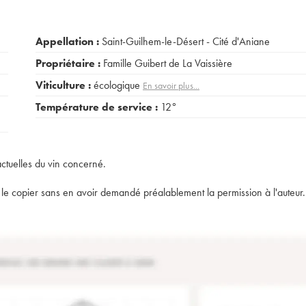
Appellation :
Saint-Guilhem-le-Désert - Cité d'Aniane
Propriétaire :
Famille Guibert de La Vaissière
Viticulture :
écologique
En savoir plus...
Température de service :
12°
actuelles du vin concerné.
t de le copier sans en avoir demandé préalablement la permission à l'auteur.