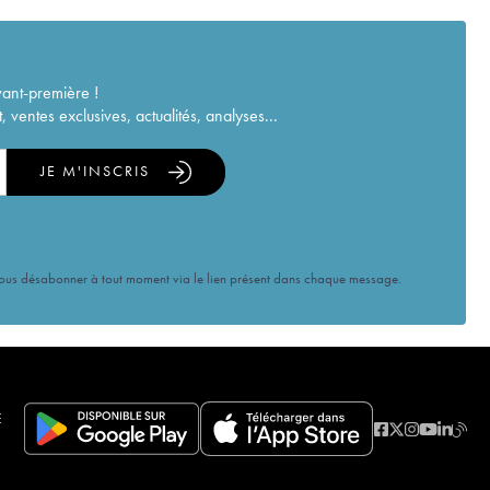
vant-première !
ventes exclusives, actualités, analyses...
JE M'INSCRIS
vous désabonner à tout moment via le lien présent dans chaque message.
E