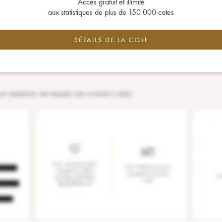
Accès gratuit et illimité
aux statistiques de plus de 150 000 cotes
DÉTAILS DE LA COTE