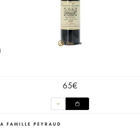
d
65
€
A FAMILLE PEYRAUD