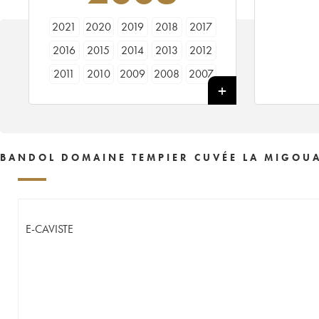
2021
2020
2019
2018
2017
2016
2015
2014
2013
2012
2011
2010
2009
2008
2007
2006
2005
2004
2003
2002
2001
2000
1998
1997
1995
1989
1988
1986
1985
BANDOL DOMAINE TEMPIER CUVÉE LA MIGOUA
E-CAVISTE