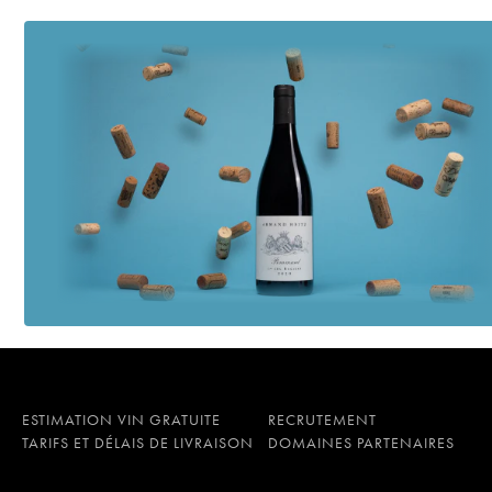
ESTIMATION VIN GRATUITE
RECRUTEMENT
TARIFS ET DÉLAIS DE LIVRAISON
DOMAINES PARTENAIRES