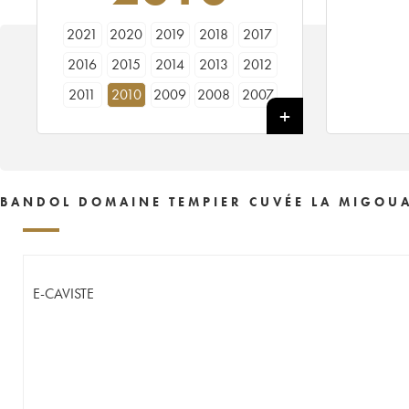
2021
2020
2019
2018
2017
2016
2015
2014
2013
2012
2011
2010
2009
2008
2007
2006
2005
2004
2003
2002
2001
2000
1998
1997
1995
1989
1988
1986
1985
BANDOL DOMAINE TEMPIER CUVÉE LA MIGOUA
E-CAVISTE