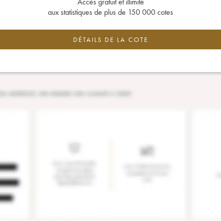
Accès gratuit et illimité
aux statistiques de plus de 150 000 cotes
DÉTAILS DE LA COTE