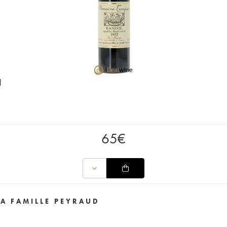
d
65
€
A FAMILLE PEYRAUD