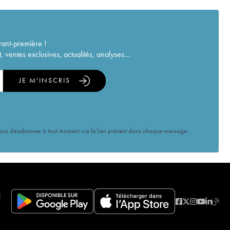
vant-première !
ventes exclusives, actualités, analyses...
JE M'INSCRIS
vous désabonner à tout moment via le lien présent dans chaque message.
E