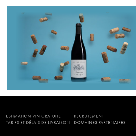
ESTIMATION VIN GRATUITE
RECRUTEMENT
TARIFS ET DÉLAIS DE LIVRAISON
DOMAINES PARTENAIRES