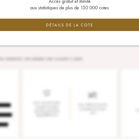
Accès gratuit et illimité
aux statistiques de plus de 150 000 cotes
DÉTAILS DE LA COTE