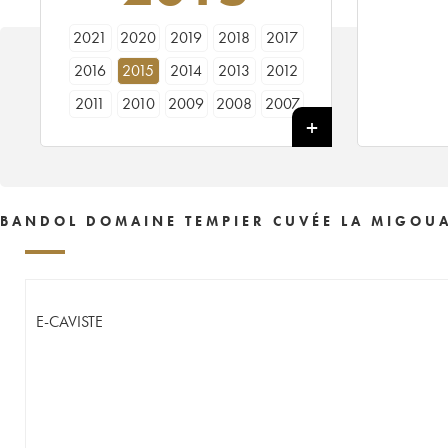
2021
2020
2019
2018
2017
2016
2015
2014
2013
2012
2011
2010
2009
2008
2007
2006
2005
2004
2003
2002
2001
2000
1998
1997
1995
1989
1988
1986
1985
BANDOL DOMAINE TEMPIER CUVÉE LA MIGOUA
E-CAVISTE