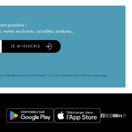
vant-première !
ventes exclusives, actualités, analyses...
JE M'INSCRIS
vous désabonner à tout moment via le lien présent dans chaque message.
E