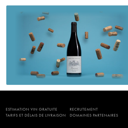
ESTIMATION VIN GRATUITE
RECRUTEMENT
TARIFS ET DÉLAIS DE LIVRAISON
DOMAINES PARTENAIRES