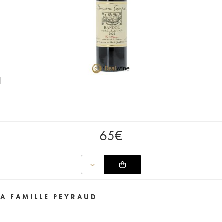
d
65
€
A FAMILLE PEYRAUD