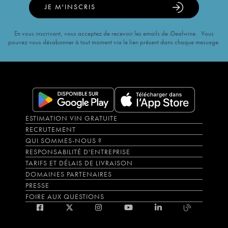
JE M'INSCRIS
En vous inscrivant, vous acceptez de recevoir les emails de iDealwine. Vous
pouvez vous désabonner à tout moment via le lien présent dans chaque message.
ESTIMATION VIN GRATUITE
RECRUTEMENT
QUI SOMMES-NOUS ?
RESPONSABILITÉ D'ENTREPRISE
TARIFS ET DÉLAIS DE LIVRAISON
DOMAINES PARTENAIRES
PRESSE
FOIRE AUX QUESTIONS