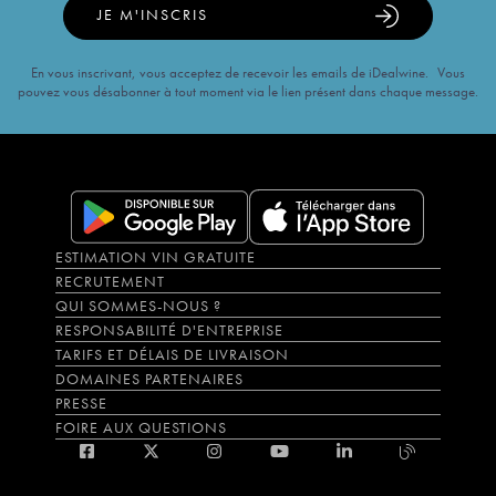
JE M'INSCRIS
En vous inscrivant, vous acceptez de recevoir les emails de iDealwine. Vous
pouvez vous désabonner à tout moment via le lien présent dans chaque message.
ESTIMATION VIN GRATUITE
RECRUTEMENT
QUI SOMMES-NOUS ?
RESPONSABILITÉ D'ENTREPRISE
TARIFS ET DÉLAIS DE LIVRAISON
DOMAINES PARTENAIRES
PRESSE
FOIRE AUX QUESTIONS