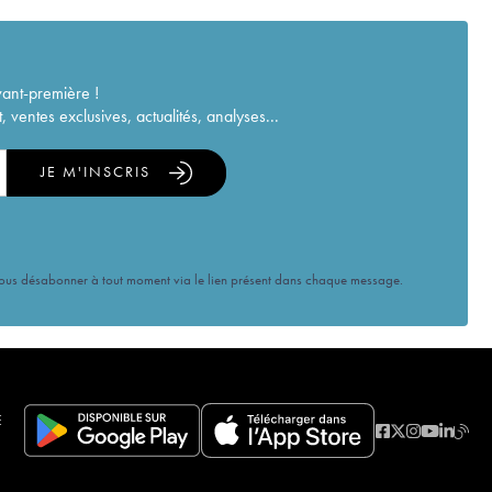
vant-première !
ventes exclusives, actualités, analyses...
JE M'INSCRIS
vous désabonner à tout moment via le lien présent dans chaque message.
E