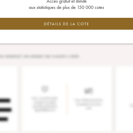
Accès gratuit et illimité
aux statistiques de plus de 150 000 cotes
DÉTAILS DE LA COTE