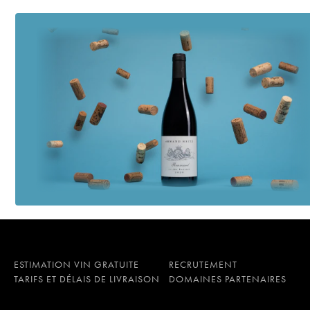
ESTIMATION VIN GRATUITE
RECRUTEMENT
TARIFS ET DÉLAIS DE LIVRAISON
DOMAINES PARTENAIRES