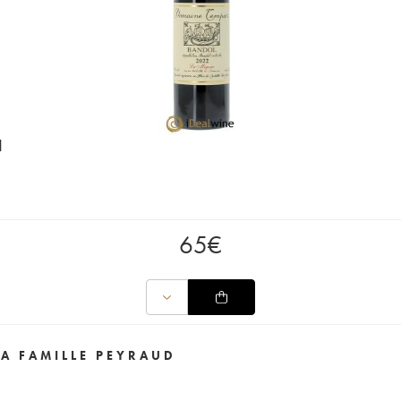
d
65
€
A FAMILLE PEYRAUD