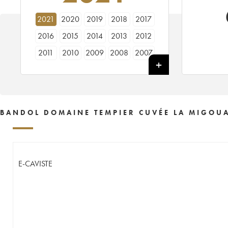
2021
2020
2019
2018
2017
2016
2015
2014
2013
2012
2011
2010
2009
2008
2007
2006
2005
2004
2003
2002
2001
2000
1998
1997
1995
1989
1988
1986
1985
BANDOL DOMAINE TEMPIER CUVÉE LA MIGOUA
E-CAVISTE