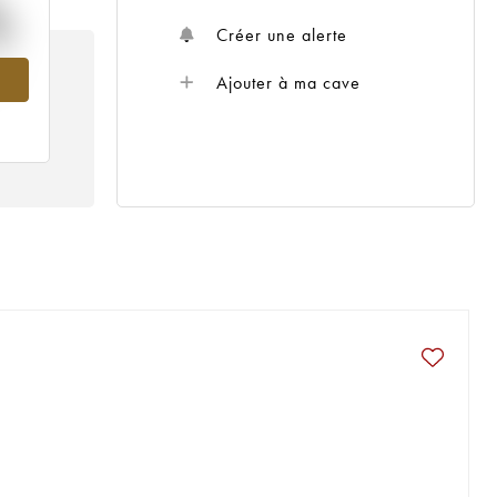
%
Créer une alerte
21
Ajouter à ma cave