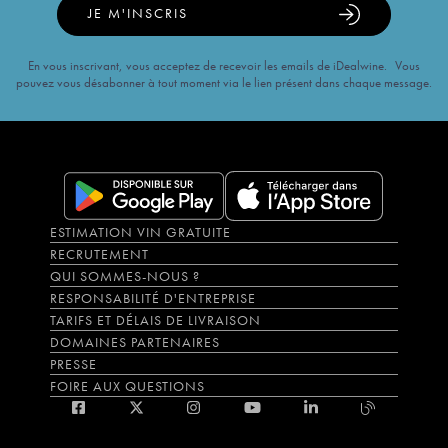
JE M'INSCRIS
En vous inscrivant, vous acceptez de recevoir les emails de iDealwine. Vous
pouvez vous désabonner à tout moment via le lien présent dans chaque message.
ESTIMATION VIN GRATUITE
RECRUTEMENT
QUI SOMMES-NOUS ?
RESPONSABILITÉ D'ENTREPRISE
TARIFS ET DÉLAIS DE LIVRAISON
DOMAINES PARTENAIRES
PRESSE
FOIRE AUX QUESTIONS