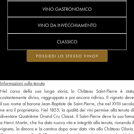
VINO GASTRONOMICO
VINO DA INVECCHIAMENTO
CLASSICO
POSSIEDI LO STESSO VINO?
Informazioni sulla tenuta
Nel corso della sua lunga storia, lo Château Saint-Pierre è stato
costantemente diviso, raggruppato e poi ancora ridiviso. Il vigneto deve
il suo nome al barone Jean-Baptiste de Saint-Pierre, che nel XVIII secolo
ne era il proprietario. Nel 1855, la qualità dei vini permise alla tenuta di
diventare Quatrième Grand Cru Classé. Il Saint-Pierre deve la sua fama
a Henri Martin, che ha dato nuova vita e integrità alla tenuta, riunendo il
vigneto, la dimora e la cantina dopo aver dato vita allo Château Gloria.