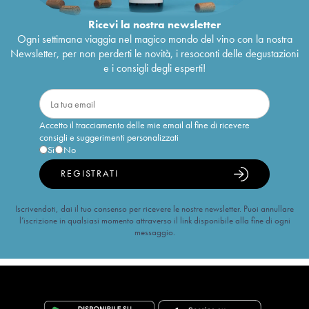
Ricevi la nostra newsletter
Ogni settimana viaggia nel magico mondo del vino con la nostra
Newsletter, per non perderti le novità, i resoconti delle degustazioni
e i consigli degli esperti!
Accetto il tracciamento delle mie email al fine di ricevere
consigli e suggerimenti personalizzati
Sì
No
REGISTRATI
Iscrivendoti, dai il tuo consenso per ricevere le nostre newsletter. Puoi annullare
l’iscrizione in qualsiasi momento attraverso il link disponibile alla fine di ogni
messaggio.