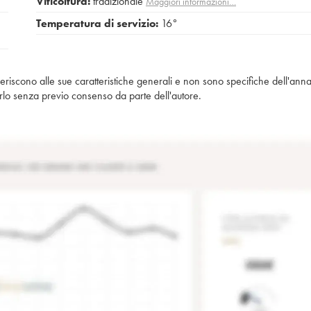
Viticoltura:
tradizionale
Maggiori informazioni…
Temperatura di servizio:
16°
iferiscono alle sue caratteristiche generali e non sono specifiche dell'anna
piarlo senza previo consenso da parte dell'autore.