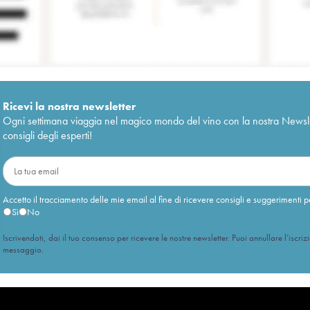
Ricevi la nostra newsletter
Ogni settimana viaggia nel magico mondo del vino con la nostra Newslette
consigli degli esperti!
Accetto il tracciamento delle mie email al fine di ricevere consigli e suggerimenti p
Sì
No
Iscrivendoti, dai il tuo consenso per ricevere le nostre newsletter. Puoi annullare l’iscriz
messaggio.