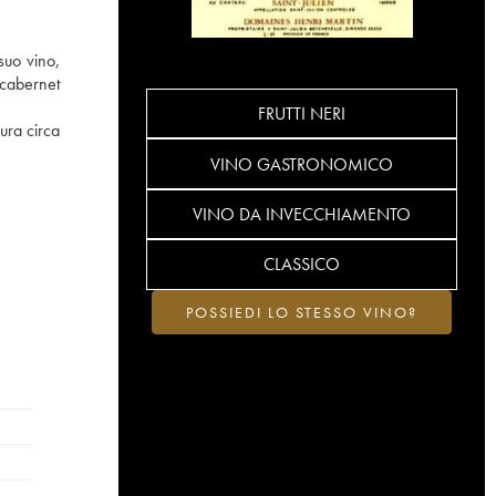
suo vino,
 cabernet
FRUTTI NERI
ura circa
VINO GASTRONOMICO
VINO DA INVECCHIAMENTO
CLASSICO
POSSIEDI LO STESSO VINO?