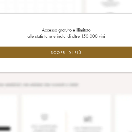
Accesso gratuito e illimitato
alle statistiche e indici di oltre 150.000 vini
SCOPRI DI PIÙ