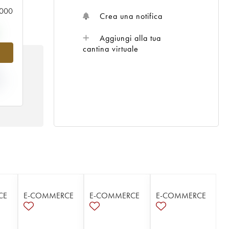
0.000
Crea una notifica
Aggiungi alla tua
cantina virtuale
TA
CE
E-COMMERCE
E-COMMERCE
E-COMMERCE