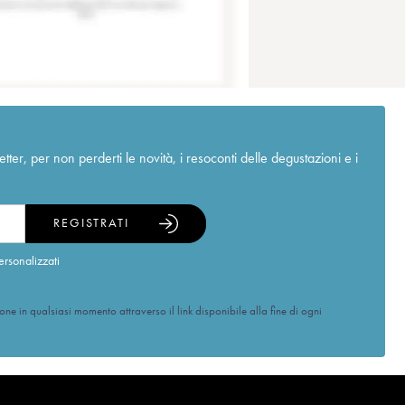
r, per non perderti le novità, i resoconti delle degustazioni e i
REGISTRATI
ersonalizzati
ione in qualsiasi momento attraverso il link disponibile alla fine di ogni