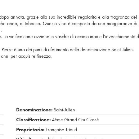
 dopo annata, grazie alla sua incredibile regolarità e alla fragranza del 
ualche anno, di tabacco. Questo vino è composto da una maggioranza di
.
 La vinificazione avviene in vasche di acciaio inox e l’invecchiamento d
-Pierre è uno dei punti di riferimento della denominazione Saint-Julien.
 anni per acquisire finezza.
Denominazione:
Saint-Julien
Classificazione:
4ème Grand Cru Classé
Proprietario:
Françoise Triaud