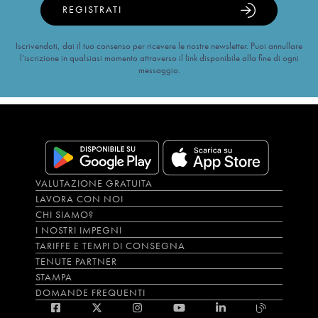
REGISTRATI
Iscrivendoti, dai il tuo consenso per ricevere le nostre newsletter. Puoi annullare
l’iscrizione in qualsiasi momento attraverso il link disponibile alla fine di ogni
messaggio.
VALUTAZIONE GRATUITA
LAVORA CON NOI
CHI SIAMO?
I NOSTRI IMPEGNI
TARIFFE E TEMPI DI CONSEGNA
TENUTE PARTNER
STAMPA
DOMANDE FREQUENTI