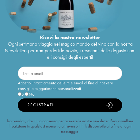
Ricevi la nostra newsletter
Ogni settimana viaggia nel magico mondo del vino con la nostra
Newsletter, per non perderti le novità, i resoconti delle degustazioni
e i consigli degli esperti!
Accetto il tracciamento delle mie email al fine di ricevere
consigli e suggerimenti personalizzati
Sì
No
REGISTRATI
Iscrivendoti, dai il tuo consenso per ricevere le nostre newsletter. Puoi annullare
l’iscrizione in qualsiasi momento attraverso il link disponibile alla fine di ogni
messaggio.