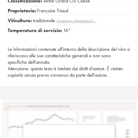
Classificazione:
4ème Grand Cru Classé
Proprietario:
Françoise Triaud
Viticoltura:
tradizionale
Maggiori informazioni…
Temperatura di servizio:
16°
Le informazioni contenute all'interno della descrizione del vino si
riferiscono alle sue caratteristiche generali e non sono
specifiche dell'annata.
Attenzione: questo testo è tutelato dai diritti d'autore. È vietato
copiarlo senza previo consenso da parte dell'autore.