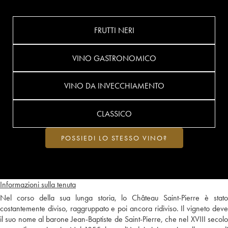
FRUTTI NERI
VINO GASTRONOMICO
VINO DA INVECCHIAMENTO
CLASSICO
POSSIEDI LO STESSO VINO?
Informazioni sulla tenuta
Nel corso della sua lunga storia, lo Château Saint-Pierre è stato
costantemente diviso, raggruppato e poi ancora ridiviso. Il vigneto deve
il suo nome al barone Jean-Baptiste de Saint-Pierre, che nel XVIII secolo