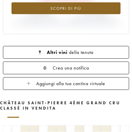
-0.68%
-15.56%
SCOPRI DI PIÙ
VARIAZIONE INDICE
VARIAZIONE PREZZO EN
ATTUALE/PREZZO EN PRIMEUR
PRIMEUR ANNATA 2006/2005
Altri vini
della tenuta
Crea una notifica
Aggiungi alla tua cantina virtuale
CHÂTEAU SAINT-PIERRE 4ÈME GRAND CRU
CLASSÉ IN VENDITA