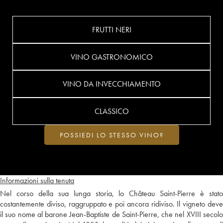
FRUTTI NERI
VINO GASTRONOMICO
VINO DA INVECCHIAMENTO
CLASSICO
POSSIEDI LO STESSO VINO?
Informazioni sulla tenuta
Nel corso della sua lunga storia, lo Château Saint-Pierre è stato
costantemente diviso, raggruppato e poi ancora ridiviso. Il vigneto deve
il suo nome al barone Jean-Baptiste de Saint-Pierre, che nel XVIII secolo