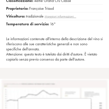
Classificazione:
4ème Grand Cru Classé
Proprietario:
Françoise Triaud
Viticoltura:
tradizionale
Maggiori informazioni…
Temperatura di servizio:
16°
Le informazioni contenute all'interno della descrizione del vino si
riferiscono alle sue caratteristiche generali e non sono
specifiche dell'annata.
Attenzione: questo testo è tutelato dai diritti d'autore. È vietato
copiarlo senza previo consenso da parte dell'autore.