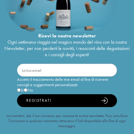
Ricevi la nostra newsletter
Ogni settimana viaggia nel magico mondo del vino con la nostra
Newsletter, per non perderti le novità, i resoconti delle degustazioni
e i consigli degli esperti!
Accetto il tracciamento delle mie email al fine di ricevere
consigli e suggerimenti personalizzati
Sì
No
REGISTRATI
Iscrivendoti, dai il tuo consenso per ricevere le nostre newsletter. Puoi annullare
l’iscrizione in qualsiasi momento attraverso il link disponibile alla fine di ogni
messaggio.