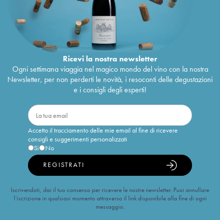
Ricevi la nostra newsletter
Ogni settimana viaggia nel magico mondo del vino con la nostra
Newsletter, per non perderti le novità, i resoconti delle degustazioni
e i consigli degli esperti!
Accetto il tracciamento delle mie email al fine di ricevere
consigli e suggerimenti personalizzati
Sì
No
REGISTRATI
Iscrivendoti, dai il tuo consenso per ricevere le nostre newsletter. Puoi annullare
l’iscrizione in qualsiasi momento attraverso il link disponibile alla fine di ogni
messaggio.