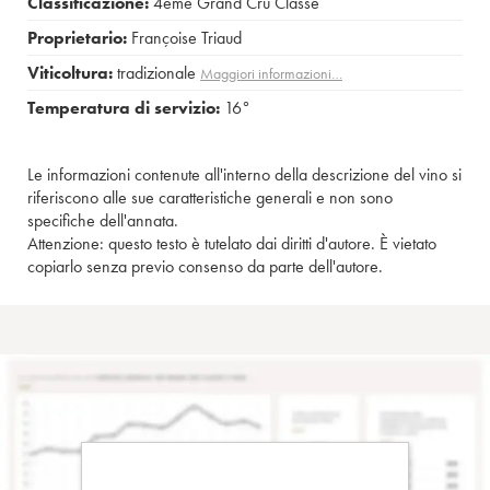
Classificazione:
4ème Grand Cru Classé
Proprietario:
Françoise Triaud
Viticoltura:
tradizionale
Maggiori informazioni…
Temperatura di servizio:
16°
Le informazioni contenute all'interno della descrizione del vino si
riferiscono alle sue caratteristiche generali e non sono
specifiche dell'annata.
Attenzione: questo testo è tutelato dai diritti d'autore. È vietato
copiarlo senza previo consenso da parte dell'autore.