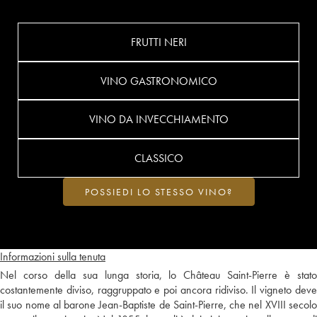
FRUTTI NERI
VINO GASTRONOMICO
VINO DA INVECCHIAMENTO
CLASSICO
POSSIEDI LO STESSO VINO?
Informazioni sulla tenuta
Nel corso della sua lunga storia, lo Château Saint-Pierre è stato
costantemente diviso, raggruppato e poi ancora ridiviso. Il vigneto deve
il suo nome al barone Jean-Baptiste de Saint-Pierre, che nel XVIII secolo