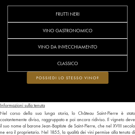
FRUTTI NERI
VINO GASTRONOMICO
VINO DA INVECCHIAMENTO
CLASSICO
POSSIEDI LO STESSO VINO?
Informazioni sulla tenuta
Nel corso della sua lunga storia, lo Château Saint-Pierre è stato
costantemente diviso, raggruppato e poi ancora ridiviso. Il vigneto deve
il suo nome al barone Jean-Baptiste de Saint-Pierre, che nel XVIII secolo
ne era il proprietario. Nel 1855, la qualità dei vini permise alla tenuta di