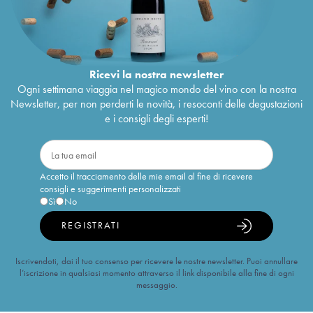
Ricevi la nostra newsletter
Ogni settimana viaggia nel magico mondo del vino con la nostra
Newsletter, per non perderti le novità, i resoconti delle degustazioni
e i consigli degli esperti!
Accetto il tracciamento delle mie email al fine di ricevere
consigli e suggerimenti personalizzati
Sì
No
REGISTRATI
Iscrivendoti, dai il tuo consenso per ricevere le nostre newsletter. Puoi annullare
l’iscrizione in qualsiasi momento attraverso il link disponibile alla fine di ogni
messaggio.