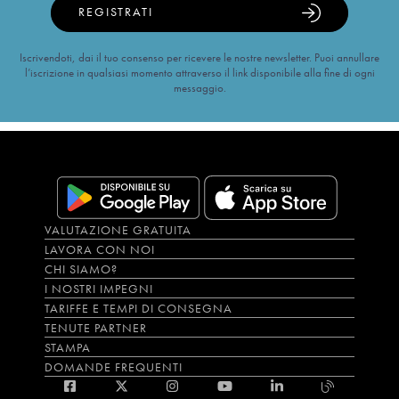
REGISTRATI
Iscrivendoti, dai il tuo consenso per ricevere le nostre newsletter. Puoi annullare
l’iscrizione in qualsiasi momento attraverso il link disponibile alla fine di ogni
messaggio.
VALUTAZIONE GRATUITA
LAVORA CON NOI
CHI SIAMO?
I NOSTRI IMPEGNI
TARIFFE E TEMPI DI CONSEGNA
TENUTE PARTNER
STAMPA
DOMANDE FREQUENTI