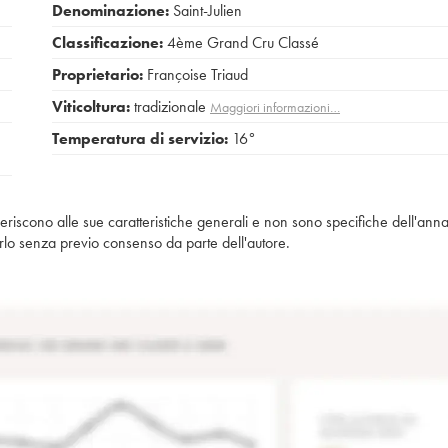
Denominazione:
Saint-Julien
Classificazione:
4ème Grand Cru Classé
Proprietario:
Françoise Triaud
Viticoltura:
tradizionale
Maggiori informazioni…
Temperatura di servizio:
16°
iferiscono alle sue caratteristiche generali e non sono specifiche dell'anna
piarlo senza previo consenso da parte dell'autore.