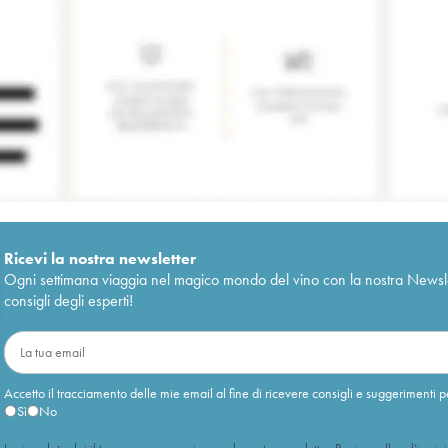
Ricevi la nostra newsletter
Ogni settimana viaggia nel magico mondo del vino con la nostra Newslette
consigli degli esperti!
Accetto il tracciamento delle mie email al fine di ricevere consigli e suggerimenti p
Sì
No