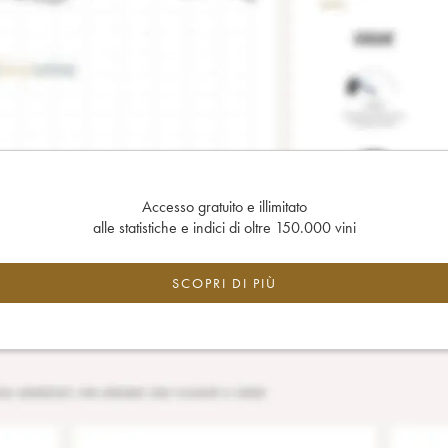
Accesso gratuito e illimitato
alle statistiche e indici di oltre 150.000 vini
SCOPRI DI PIÙ