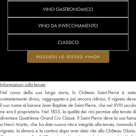
VINO GASTRONOMICO
VINO DA INVECCHIAMENTO
CLASSICO
POSSIEDI LO STESSO VINO?
Informazioni sulla tenuta
Nel corso della sua lunga storia, lo Château Saint-Pierre è stato
costantemente diviso, raggruppato e poi ancora ridiviso. Il vigneto deve
il suo nome al barone Jean-Baptiste de Saint-Pierre, che nel XVIII secolo
ne era il proprietario. Nel 1855, la qualità dei vini permise alla tenuta di
diventare Quatrième Grand Cru Classé. Il Saint-Pierre deve la sua fama
a Henri Martin, che ha dato nuova vita e integrità alla tenuta, riunendo il
vigneto, la dimora e la cantina dopo aver dato vita allo Château Gloria.