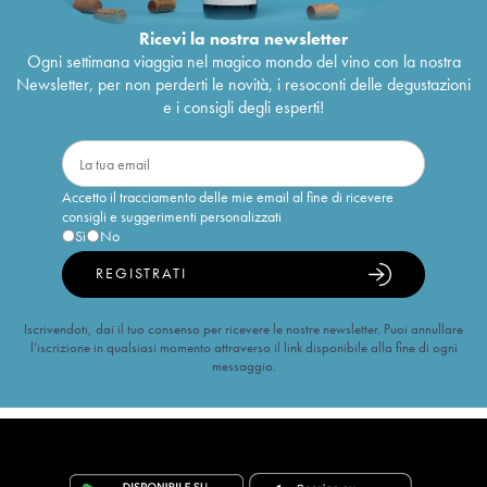
Ricevi la nostra newsletter
Ogni settimana viaggia nel magico mondo del vino con la nostra
Newsletter, per non perderti le novità, i resoconti delle degustazioni
e i consigli degli esperti!
Accetto il tracciamento delle mie email al fine di ricevere
consigli e suggerimenti personalizzati
Sì
No
REGISTRATI
Iscrivendoti, dai il tuo consenso per ricevere le nostre newsletter. Puoi annullare
l’iscrizione in qualsiasi momento attraverso il link disponibile alla fine di ogni
messaggio.