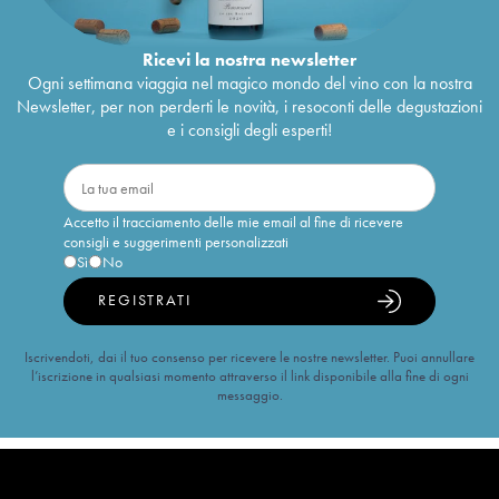
Ricevi la nostra newsletter
Ogni settimana viaggia nel magico mondo del vino con la nostra
Newsletter, per non perderti le novità, i resoconti delle degustazioni
e i consigli degli esperti!
Accetto il tracciamento delle mie email al fine di ricevere
consigli e suggerimenti personalizzati
Sì
No
REGISTRATI
Iscrivendoti, dai il tuo consenso per ricevere le nostre newsletter. Puoi annullare
l’iscrizione in qualsiasi momento attraverso il link disponibile alla fine di ogni
messaggio.