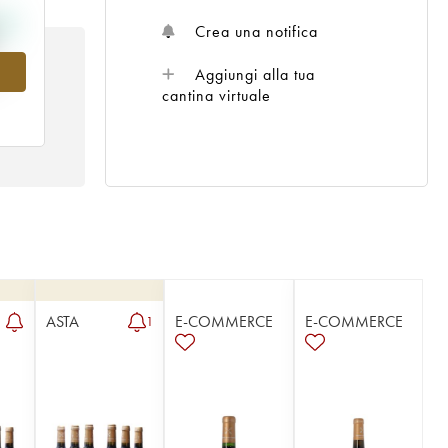
Crea una notifica
6
Aggiungi alla tua
cantina virtuale
ASTA
E-COMMERCE
E-COMMERCE
1