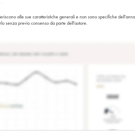
iferiscono alle sue caratteristiche generali e non sono specifiche dell'anna
piarlo senza previo consenso da parte dell'autore.