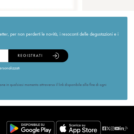
r, per non perderti le novità, i resoconti delle degustazioni e i
REGISTRATI
ersonalizzati
ione in qualsiasi momento attraverso il link disponibile alla fine di ogni