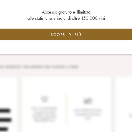
Accesso gratuito e illimitato
alle statistiche e indici di oltre 150.000 vini
SCOPRI DI PIÙ