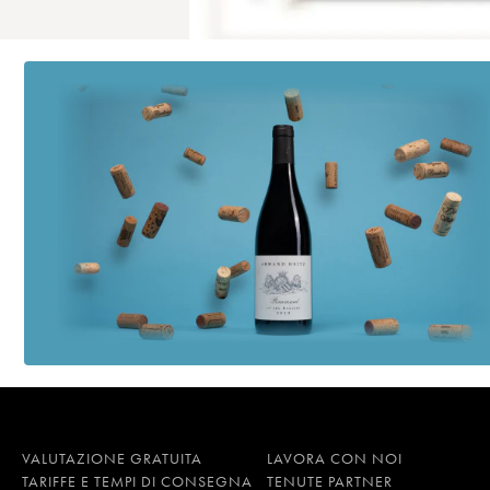
VALUTAZIONE GRATUITA
LAVORA CON NOI
TARIFFE E TEMPI DI CONSEGNA
TENUTE PARTNER