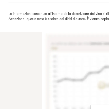
Le informazioni contenute all'interno della descrizione del vino si r
Attenzione: questo testo è tutelato dai diritti d'autore. È vietato co