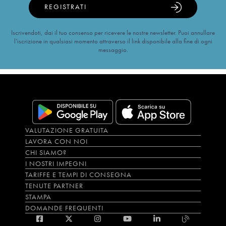
REGISTRATI
Iscrivendoti, dai il tuo consenso per ricevere le nostre newsletter. Puoi annullare
l’iscrizione in qualsiasi momento attraverso il link disponibile alla fine di ogni
messaggio.
VALUTAZIONE GRATUITA
LAVORA CON NOI
CHI SIAMO?
I NOSTRI IMPEGNI
TARIFFE E TEMPI DI CONSEGNA
TENUTE PARTNER
STAMPA
DOMANDE FREQUENTI