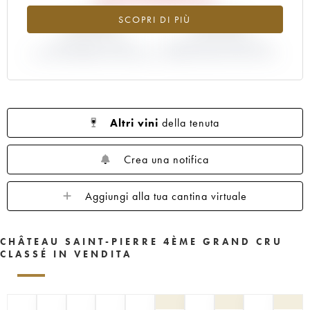
-6.49%
-8.93%
SCOPRI DI PIÙ
VARIAZIONE INDICE
VARIAZIONE PREZZO EN
ATTUALE/PREZZO EN PRIMEUR
PRIMEUR ANNATA 2012/2011
Altri vini
della tenuta
Crea una notifica
Aggiungi alla tua cantina virtuale
CHÂTEAU SAINT-PIERRE 4ÈME GRAND CRU
CLASSÉ IN VENDITA