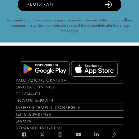
REGISTRATI
Iscrivendoti, dai il tuo consenso per ricevere le nostre newsletter. Puoi annullare
l’iscrizione in qualsiasi momento attraverso il link disponibile alla fine di ogni
messaggio.
VALUTAZIONE GRATUITA
LAVORA CON NOI
CHI SIAMO?
I NOSTRI IMPEGNI
TARIFFE E TEMPI DI CONSEGNA
TENUTE PARTNER
STAMPA
DOMANDE FREQUENTI