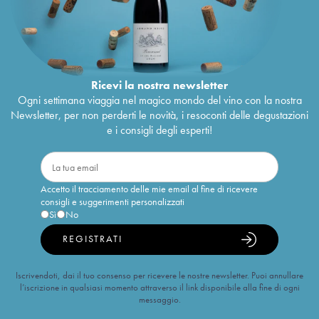
Ricevi la nostra newsletter
Ogni settimana viaggia nel magico mondo del vino con la nostra
Newsletter, per non perderti le novità, i resoconti delle degustazioni
e i consigli degli esperti!
Accetto il tracciamento delle mie email al fine di ricevere
consigli e suggerimenti personalizzati
Sì
No
REGISTRATI
Iscrivendoti, dai il tuo consenso per ricevere le nostre newsletter. Puoi annullare
l’iscrizione in qualsiasi momento attraverso il link disponibile alla fine di ogni
messaggio.