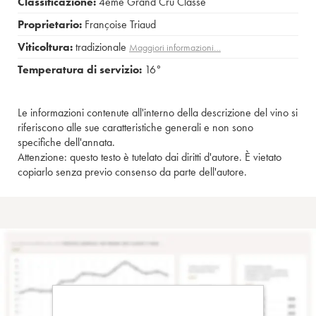
Classificazione:
4ème Grand Cru Classé
Proprietario:
Françoise Triaud
Viticoltura:
tradizionale
Maggiori informazioni…
Temperatura di servizio:
16°
Le informazioni contenute all'interno della descrizione del vino si
riferiscono alle sue caratteristiche generali e non sono
specifiche dell'annata.
Attenzione: questo testo è tutelato dai diritti d'autore. È vietato
copiarlo senza previo consenso da parte dell'autore.