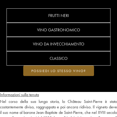
FRUTTI NERI
VINO GASTRONOMICO
VINO DA INVECCHIAMENTO
CLASSICO
POSSIEDI LO STESSO VINO?
Informazioni sulla tenuta
Nel corso della sua lunga storia, lo Château Saint-Pierre è stato
costantemente diviso, raggruppato e poi ancora ridiviso. Il vigneto deve
il suo nome al barone Jean-Baptiste de Saint-Pierre, che nel XVIII secolo