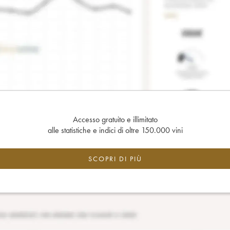
Accesso gratuito e illimitato
alle statistiche e indici di oltre 150.000 vini
SCOPRI DI PIÙ