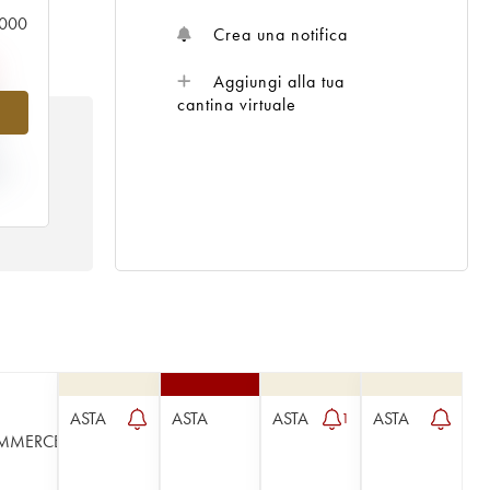
0.000
Crea una notifica
Aggiungi alla tua
%
cantina virtuale
TA
ASTA
ASTA
ASTA
ASTA
1
MMERCE