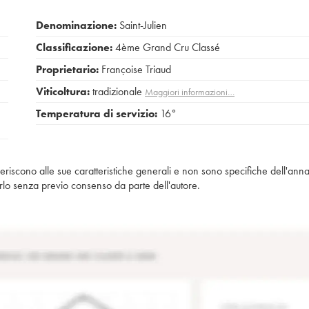
Denominazione:
Saint-Julien
Classificazione:
4ème Grand Cru Classé
Proprietario:
Françoise Triaud
Viticoltura:
tradizionale
Maggiori informazioni…
Temperatura di servizio:
16°
iferiscono alle sue caratteristiche generali e non sono specifiche dell'anna
piarlo senza previo consenso da parte dell'autore.