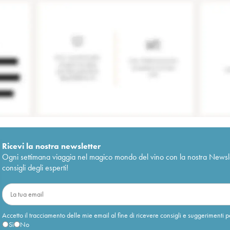
Ricevi la nostra newsletter
Ogni settimana viaggia nel magico mondo del vino con la nostra Newslette
consigli degli esperti!
Accetto il tracciamento delle mie email al fine di ricevere consigli e suggerimenti p
Sì
No