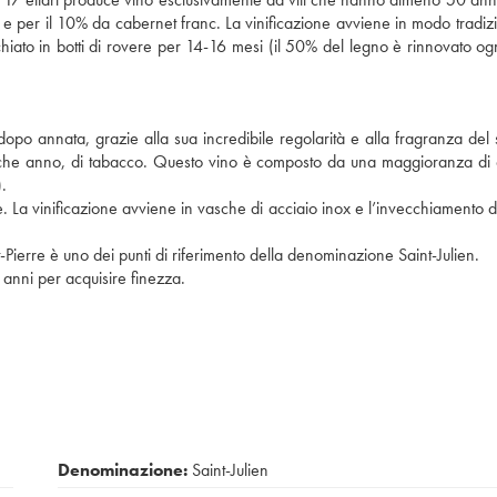
e per il 10% da cabernet franc. La vinificazione avviene in modo tradizi
chiato in botti di rovere per 14-16 mesi (il 50% del legno è rinnovato og
 dopo annata, grazie alla sua incredibile regolarità e alla fragranza del 
ualche anno, di tabacco. Questo vino è composto da una maggioranza di
.
 La vinificazione avviene in vasche di acciaio inox e l’invecchiamento d
-Pierre è uno dei punti di riferimento della denominazione Saint-Julien.
 anni per acquisire finezza.
Denominazione:
Saint-Julien