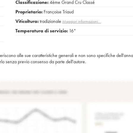
Classificazione:
4ème Grand Cru Classé
Proprietario:
Françoise Triaud
Viticoltura:
tradizionale
Maggiori informazioni…
Temperatura di servizio:
16°
iferiscono alle sue caratteristiche generali e non sono specifiche dell'anna
piarlo senza previo consenso da parte dell'autore.