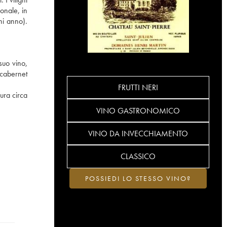
onale, in
ni anno).
suo vino,
 cabernet
FRUTTI NERI
ura circa
VINO GASTRONOMICO
VINO DA INVECCHIAMENTO
CLASSICO
POSSIEDI LO STESSO VINO?