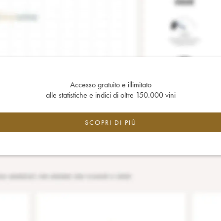
Accesso gratuito e illimitato
alle statistiche e indici di oltre 150.000 vini
SCOPRI DI PIÙ